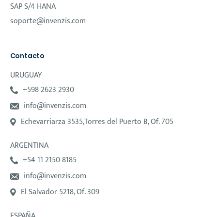
SAP S/4 HANA
soporte@invenzis.com
Contacto
URUGUAY
+598 2623 2930
info@invenzis.com
Echevarriarza 3535,Torres del Puerto B, Of. 705
ARGENTINA
+54 11 2150 8185
info@invenzis.com
El Salvador 5218, Of. 309
ESPAÑA