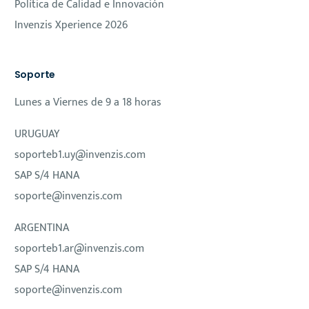
Política de Calidad e Innovación
Invenzis Xperience 2026
Soporte
Lunes a Viernes de 9 a 18 horas
URUGUAY
soporteb1.uy@invenzis.com
SAP S/4 HANA
soporte@invenzis.com
ARGENTINA
soporteb1.ar@invenzis.com
SAP S/4 HANA
soporte@invenzis.com