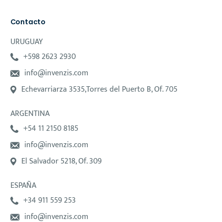
Contacto
URUGUAY
+598 2623 2930
info@invenzis.com
Echevarriarza 3535,Torres del Puerto B, Of. 705
ARGENTINA
+54 11 2150 8185
info@invenzis.com
El Salvador 5218, Of. 309
ESPAÑA
+34 911 559 253
info@invenzis.com