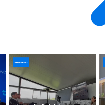
Química, Laboratorios e insumos médic
Salud
Seguros, Instituciones financieras & fin
Servicios profesionales
Telecomunicaciones
NOVEDADES