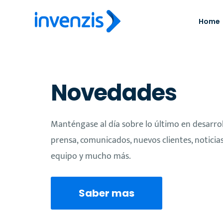
Home
Novedades
Manténgase al día sobre lo último en desarrol
prensa, comunicados, nuevos clientes, noticia
equipo y mucho más.
Saber mas