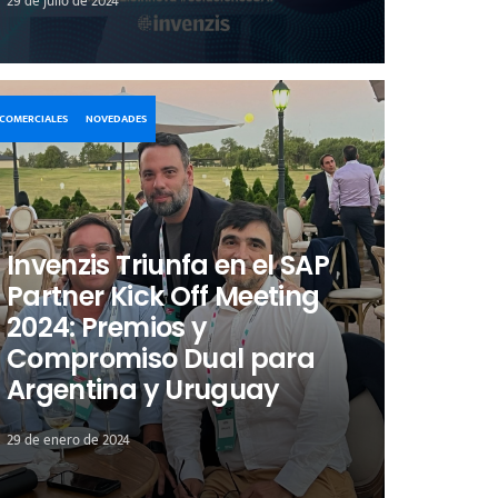
29 de julio de 2024
COMERCIALES
NOVEDADES
Invenzis Triunfa en el SAP
Partner Kick Off Meeting
2024: Premios y
Compromiso Dual para
Argentina y Uruguay
29 de enero de 2024