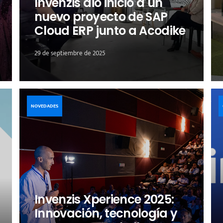
Invenzis dio inicio a un
nuevo proyecto de SAP
Cloud ERP junto a Acodike
29 de septiembre de 2025
NOVEDADES
Invenzis Xperience 2025:
Innovación, tecnología y