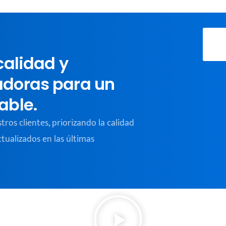
calidad y
adoras para un
able.
os clientes, priorizando la calidad
tualizados en las últimas