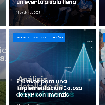
un evento a sala llena
14 de abril de 2025
COMERCIALES
NOVEDADES
TECNOLÓGIA
5 Claves para una
Implementación Exitosa
de ERP con Invenzis