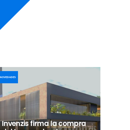
os
tech
NOVEDADES
Invenzis firma la compra