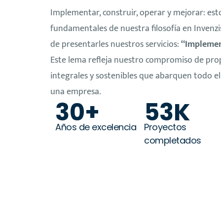
Implementar, construir, operar y mejorar: esto
fundamentales de nuestra filosofía en Invenz
de presentarles nuestros servicios:
“Implemen
Este lema refleja nuestro compromiso de pro
integrales y sostenibles que abarquen todo el
una empresa.
30+
53K
Años de excelencia
Proyectos
completados