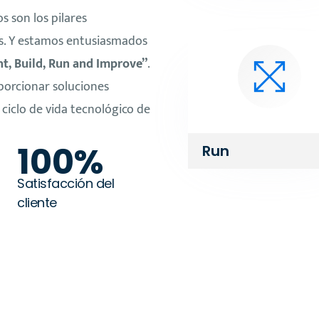
s son los pilares
is. Y estamos entusiasmados
t, Build, Run and Improve”
.
porcionar soluciones
 ciclo de vida tecnológico de
100%
Run
Satisfacción del
cliente