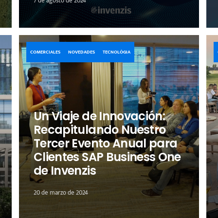
7 de agosto de 2024
COMERCIALES
NOVEDADES
TECNOLÓGIA
Un Viaje de Innovación:
Recapitulando Nuestro
Tercer Evento Anual para
Clientes SAP Business One
de Invenzis
20 de marzo de 2024