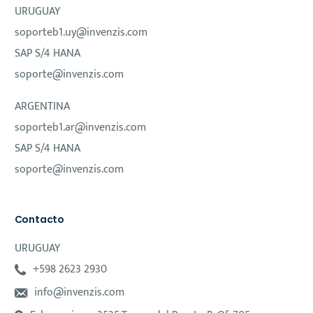
URUGUAY
soporteb1.uy@invenzis.com
SAP S/4 HANA
soporte@invenzis.com
ARGENTINA
soporteb1.ar@invenzis.com
SAP S/4 HANA
soporte@invenzis.com
Contacto
URUGUAY
+598 2623 2930
info@invenzis.com