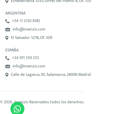
Echevarriarza 3535,Torres del Puerto B, Of. 705
ARGENTINA
+54 11 2150 8185
info@invenzis.com
El Salvador 5218, Of. 309
ESPAÑA
+34 911 559 253
info@invenzis.com
Calle de Lagasca, 95, Salamanca, 28006 Madrid
© 2026 Invenzis Reservados todos los derechos.