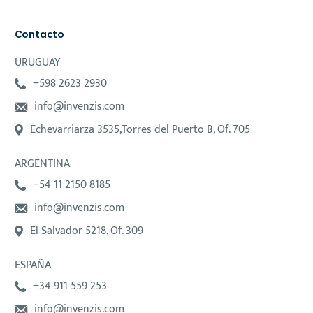
Contacto
URUGUAY
+598 2623 2930
info@invenzis.com
Echevarriarza 3535,Torres del Puerto B, Of. 705
ARGENTINA
+54 11 2150 8185
info@invenzis.com
El Salvador 5218, Of. 309
ESPAÑA
+34 911 559 253
info@invenzis.com