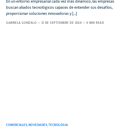
En un entorno empresarial cada vez más dinámico, las empresas
buscan aliados tecnológicos capaces de entender sus desafíos,
proporcionar soluciones innovadoras y […]
GABRIELA GONZALO
12 DE SEPTIEMBRE DE 2024
4 MIN READ
COMERCIALES
,
NOVEDADES
,
TECNOLÓGIA