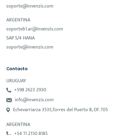
soporte@invenzis.com
ARGENTINA
soporteb1.ar@invenzis.com
SAP S/4 HANA
soporte@invenzis.com
Contacto
URUGUAY
+598 2623 2930
info@invenzis.com
Echevarriarza 3535,Torres del Puerto B, Of. 705
ARGENTINA
+54 11 2150 8185