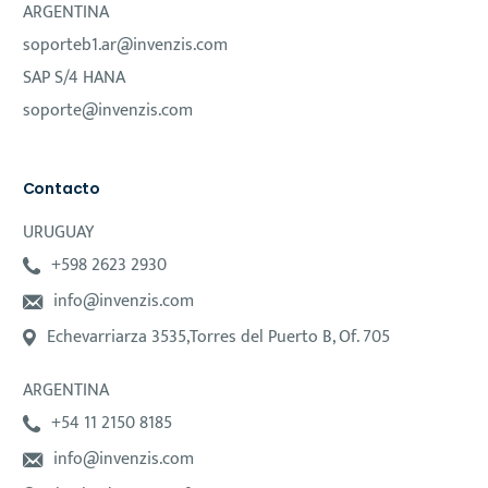
ARGENTINA
soporteb1.ar@invenzis.com
SAP S/4 HANA
soporte@invenzis.com
Contacto
URUGUAY
+598 2623 2930
info@invenzis.com
Echevarriarza 3535,Torres del Puerto B, Of. 705
ARGENTINA
+54 11 2150 8185
info@invenzis.com